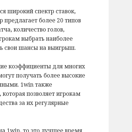
я широкий спектр ставок,
р предлагает более 20 типов
тча, количество голов,
игрокам выбрать наиболее
ть свои шансы на выигрыш.
окие коэффициенты для многих
 могут получать более высокие
шными. 1win также
 которая позволяет игрокам
ества за их регулярные
а 1win, то это лучшее время