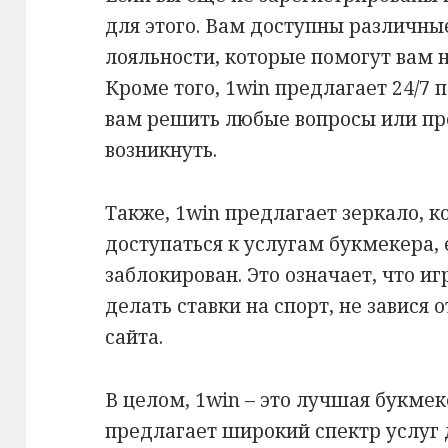
для этого. Вам доступны различн
лояльности, которые помогут вам н
Кроме того, 1win предлагает 24/7
вам решить любые вопросы или пр
возникнуть.
Также, 1win предлагает зеркало, к
доступаться к услугам букмекера,
заблокирован. Это означает, что и
делать ставки на спорт, не завися
сайта.
В целом, 1win – это лучшая букмек
предлагает широкий спектр услуг 