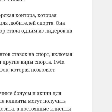
рская контора, которая
для любителей спорта. Она
пор стала одним из лидеров на
нтов ставок на спорт, включая
и другие виды спорта. 1win
вок, которая позволяет
.
ичные бонусы и акции для
ые клиенты могут получить
позита, а постоянные клиенты