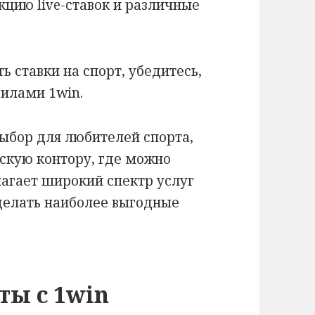
нкцию live-ставок и различные
ь ставки на спорт, убедитесь,
вилами 1win.
выбор для любителей спорта,
скую контору, где можно
лагает широкий спектр услуг
делать наиболее выгодные
ты с 1win