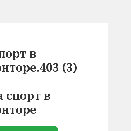
порт в
нторе.403 (3)
а спорт в
онторе