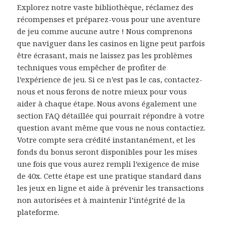
Explorez notre vaste bibliothèque, réclamez des
récompenses et préparez-vous pour une aventure
de jeu comme aucune autre ! Nous comprenons
que naviguer dans les casinos en ligne peut parfois
être écrasant, mais ne laissez pas les problèmes
techniques vous empêcher de profiter de
l’expérience de jeu. Si ce n’est pas le cas, contactez-
nous et nous ferons de notre mieux pour vous
aider à chaque étape. Nous avons également une
section FAQ détaillée qui pourrait répondre à votre
question avant même que vous ne nous contactiez.
Votre compte sera crédité instantanément, et les
fonds du bonus seront disponibles pour les mises
une fois que vous aurez rempli l’exigence de mise
de 40x. Cette étape est une pratique standard dans
les jeux en ligne et aide à prévenir les transactions
non autorisées et à maintenir l’intégrité de la
plateforme.