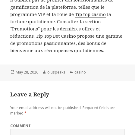
gamification de la plateforme, telles que le
programme VIP et la roue de
Tip top casino
la
fortune quotidienne. Consultez la section
"Promotions" pour les dernières offres et
réductions. Tip Top Bet Casino propose une gamme
de promotions passionnantes, des bonus de
bienvenue aux récompenses quotidiennes.
Posted
May 28, 2026
Author
oluspeaks
Categories
casino
on
Leave a Reply
Your email address will not be published.
Required fields are
marked
*
COMMENT