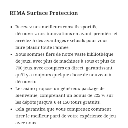
REMA Surface Protection
Recevez nos meilleurs conseils sportifs,
découvrez nos innovations en avant-première et
accédez à des avantages exclusifs pour vous
faire plaisir toute l’année.
Nous sommes fiers de notre vaste bibliothèque
de jeux, avec plus de machines à sous et plus de
700 jeux avec croupiers en direct, garantissant
qu’il y a toujours quelque chose de nouveau à
découvrir.
Le casino propose un généreux package de
bienvenue, comprenant un bonus de 225 % sur
les dépôts jusqu’à € et 150 tours gratuits.
Cela garantira que vous comprenez comment
tirer le meilleur parti de votre expérience de jeu
avec nous.