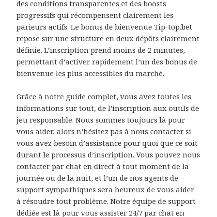
des conditions transparentes et des boosts
progressifs qui récompensent clairement les
parieurs actifs. Le bonus de bienvenue Tip-top.bet
repose sur une structure en deux dépôts clairement
définie. L’inscription prend moins de 2 minutes,
permettant d’activer rapidement l’un des bonus de
bienvenue les plus accessibles du marché.
Grâce à notre guide complet, vous avez toutes les
informations sur tout, de l’inscription aux outils de
jeu responsable. Nous sommes toujours là pour
vous aider, alors n’hésitez pas à nous contacter si
vous avez besoin d’assistance pour quoi que ce soit
durant le processus d’inscription. Vous pouvez nous
contacter par chat en direct à tout moment de la
journée ou de la nuit, et l’un de nos agents de
support sympathiques sera heureux de vous aider
à résoudre tout problème. Notre équipe de support
dédiée est là pour vous assister 24/7 par chat en