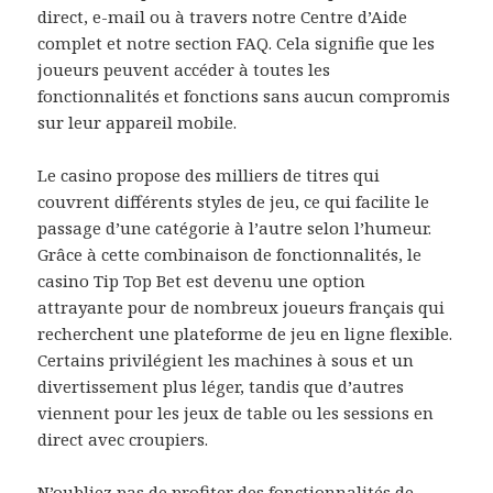
direct, e-mail ou à travers notre Centre d’Aide
complet et notre section FAQ. Cela signifie que les
joueurs peuvent accéder à toutes les
fonctionnalités et fonctions sans aucun compromis
sur leur appareil mobile.
Le casino propose des milliers de titres qui
couvrent différents styles de jeu, ce qui facilite le
passage d’une catégorie à l’autre selon l’humeur.
Grâce à cette combinaison de fonctionnalités, le
casino Tip Top Bet est devenu une option
attrayante pour de nombreux joueurs français qui
recherchent une plateforme de jeu en ligne flexible.
Certains privilégient les machines à sous et un
divertissement plus léger, tandis que d’autres
viennent pour les jeux de table ou les sessions en
direct avec croupiers.
N’oubliez pas de profiter des fonctionnalités de