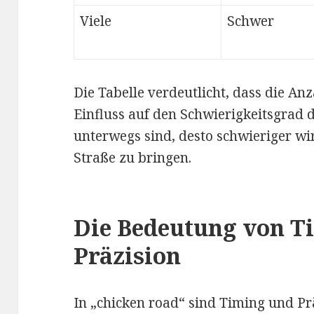
Viele
Schwer
Die Tabelle verdeutlicht, dass die An
Einfluss auf den Schwierigkeitsgrad d
unterwegs sind, desto schwieriger wi
Straße zu bringen.
Die Bedeutung von T
Präzision
In „chicken road“ sind Timing und Pr