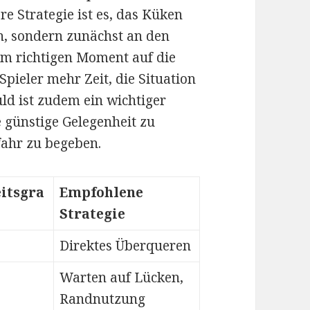
ere Strategie ist es, das Küken
en, sondern zunächst an den
im richtigen Moment auf die
pieler mehr Zeit, die Situation
ld ist zudem ein wichtiger
ne günstige Gelegenheit zu
fahr zu begeben.
itsgra
Empfohlene
Strategie
Direktes Überqueren
Warten auf Lücken,
Randnutzung