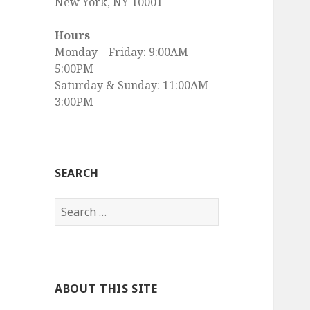
New York, NY 10001
Hours
Monday—Friday: 9:00AM–
5:00PM
Saturday & Sunday: 11:00AM–
3:00PM
SEARCH
S
e
a
r
c
ABOUT THIS SITE
h
f