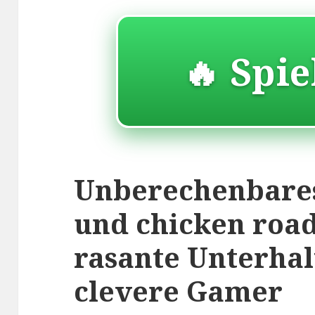
🔥 Spie
Unberechenbare
und chicken road
rasante Unterhal
clevere Gamer