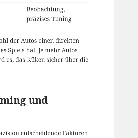
Beobachtung,
präzises Timing
zahl der Autos einen direkten
es Spiels hat. Je mehr Autos
rd es, das Küken sicher über die
iming und
äzision entscheidende Faktoren