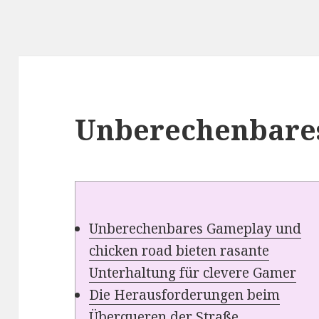
Unberechenbares
Unberechenbares Gameplay und
chicken road bieten rasante
Unterhaltung für clevere Gamer
Die Herausforderungen beim
Überqueren der Straße