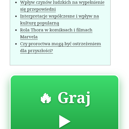
Wpływ czynów ludzkich na wypełnienie
się przepowiedni
Interpretacje współczesne i wpływ na
kulturę popularną
Rola Thora w komiksach i filmach
Marvela
Czy proroctwa mogą być ostrzeżeniem
dla przyszłości?
🔥 Graj
▶️