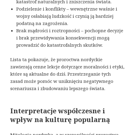
katastrof naturalnych i zniszczenia świata.
Podzielenie i konflikty – wewnętrzne waśnie i
wojny osłabiają ludzkość i czynią ją bardziej
podatną na zagrożenia.
Brak mądrości i roztropności – pochopne decyzje
i brak przewidywania konsekwencji mogą
prowadzić do katastrofalnych skutków.
Lista ta pokazuje, że proroctwa nordyckie
zawierają cenne lekcje dotyczące moralności i etyki,
które są aktualne do dziś. Przestrzeganie tych
zasad może pomóc w uniknięciu negatywnego
scenariusza i zbudowaniu lepszego świata.
Interpretacje współczesne i
wpływ na kulturę popularną
Mitologia nordycka, a w szczególności proroctwa