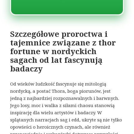
Szczegółowe proroctwa i
tajemnice związane z thor
fortune w nordyckich
sagach od lat fascynują
badaczy
Od wieków ludzkość fascynuje się mitologią
nordycką, a postać Thora, boga piorunów, jest
jedną z najbardziej rozpoznawalnych i barwnych.
Jego losy, moc i walka z siłami chaosu stanowią
inspirację dla wielu artystów i badaczy. W
splątanych narracjach sag i edd, ukryte są nie tylko
opowieści o heroicznych czynach, ale również