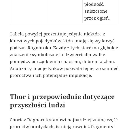
płodność,
zniszczone
przez ogień.
Tabela powyżej prezentuje jedynie niektóre z
kluczowych pojedynków, które mają się wydarzyć
podczas Ragnaroku. Każdy z tych starć ma głębokie
znaczenie symboliczne i odzwierciedla walkę
pomiędzy porządkiem a chaosem, dobrem a złem.
Analiza tych pojedynków pozwala lepiej zrozumieć
proroctwa i ich potencjalne implikacje.
Thor i przepowiednie dotyczące
przyszłości ludzi
Chociaż Ragnarok stanowi najbardziej znaną część
proroctw nordyckich, istnieją również fragmenty