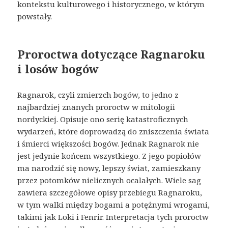
kontekstu kulturowego i historycznego, w którym
powstały.
Proroctwa dotyczące Ragnaroku
i losów bogów
Ragnarok, czyli zmierzch bogów, to jedno z
najbardziej znanych proroctw w mitologii
nordyckiej. Opisuje ono serię katastroficznych
wydarzeń, które doprowadzą do zniszczenia świata
i śmierci większości bogów. Jednak Ragnarok nie
jest jedynie końcem wszystkiego. Z jego popiołów
ma narodzić się nowy, lepszy świat, zamieszkany
przez potomków nielicznych ocalałych. Wiele sag
zawiera szczegółowe opisy przebiegu Ragnaroku,
w tym walki między bogami a potężnymi wrogami,
takimi jak Loki i Fenrir. Interpretacja tych proroctw