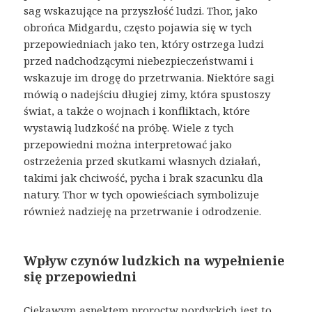
sag wskazujące na przyszłość ludzi. Thor, jako
obrońca Midgardu, często pojawia się w tych
przepowiedniach jako ten, który ostrzega ludzi
przed nadchodzącymi niebezpieczeństwami i
wskazuje im drogę do przetrwania. Niektóre sagi
mówią o nadejściu długiej zimy, która spustoszy
świat, a także o wojnach i konfliktach, które
wystawią ludzkość na próbę. Wiele z tych
przepowiedni można interpretować jako
ostrzeżenia przed skutkami własnych działań,
takimi jak chciwość, pycha i brak szacunku dla
natury. Thor w tych opowieściach symbolizuje
również nadzieję na przetrwanie i odrodzenie.
Wpływ czynów ludzkich na wypełnienie
się przepowiedni
Ciekawym aspektem proroctw nordyckich jest to,