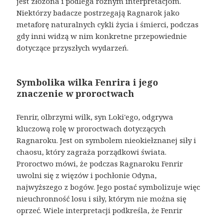
jest złożona i podlega różnym interpretacjom.
Niektórzy badacze postrzegają Ragnarok jako
metaforę naturalnych cykli życia i śmierci, podczas
gdy inni widzą w nim konkretne przepowiednie
dotyczące przyszłych wydarzeń.
Symbolika wilka Fenrira i jego
znaczenie w proroctwach
Fenrir, olbrzymi wilk, syn Loki'ego, odgrywa
kluczową rolę w proroctwach dotyczących
Ragnaroku. Jest on symbolem nieokiełznanej siły i
chaosu, który zagraża porządkowi świata.
Proroctwo mówi, że podczas Ragnaroku Fenrir
uwolni się z więzów i pochłonie Odyna,
najwyższego z bogów. Jego postać symbolizuje więc
nieuchronność losu i siły, którym nie można się
oprzeć. Wiele interpretacji podkreśla, że Fenrir