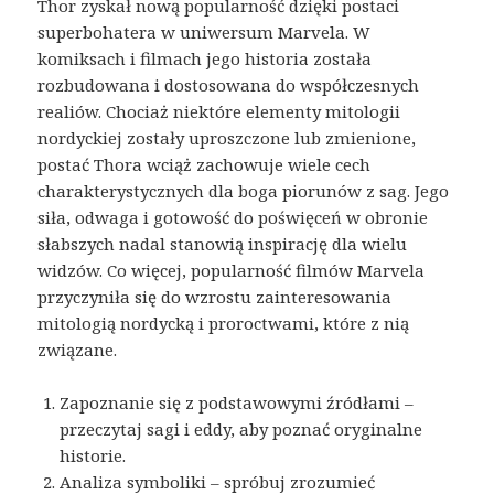
Thor zyskał nową popularność dzięki postaci
superbohatera w uniwersum Marvela. W
komiksach i filmach jego historia została
rozbudowana i dostosowana do współczesnych
realiów. Chociaż niektóre elementy mitologii
nordyckiej zostały uproszczone lub zmienione,
postać Thora wciąż zachowuje wiele cech
charakterystycznych dla boga piorunów z sag. Jego
siła, odwaga i gotowość do poświęceń w obronie
słabszych nadal stanowią inspirację dla wielu
widzów. Co więcej, popularność filmów Marvela
przyczyniła się do wzrostu zainteresowania
mitologią nordycką i proroctwami, które z nią
związane.
Zapoznanie się z podstawowymi źródłami –
przeczytaj sagi i eddy, aby poznać oryginalne
historie.
Analiza symboliki – spróbuj zrozumieć