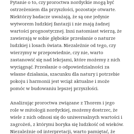
Pytanie o to, czy proroctwa nordyckie mogą być
ostrzeżeniem dla przyszłości, pozostaje otwarte.
Niektórzy badacze uważają, że są one jedynie
wytworem ludzkiej fantazji i nie mają żadnej
wartości prognostycznej. Inni natomiast wierzą, że
zawierają w sobie głębokie przesłanie o naturze
ludzkiej i losach świata. Niezależnie od tego, czy
wierzymy w przepowiednie, czy nie, warto
zastanowić się nad lekcjami, które możemy z nich
wyciągnąć. Przesłanie o odpowiedzialności za
własne działania, szacunku dla natury i potrzebie
pokoju i harmonii jest wciąż aktualne i może
pomóc w budowaniu lepszej przyszłości.
Analizując proroctwa związane z Thorem i jego
role w mitologii nordyckiej, możemy dostrzec, że
wiele z nich odnosi się do uniwersalnych wartości i
zagrożeń, z którymi boryka się ludzkość od wieków.
Niezależnie od interpretacji, warto pamiętać, że