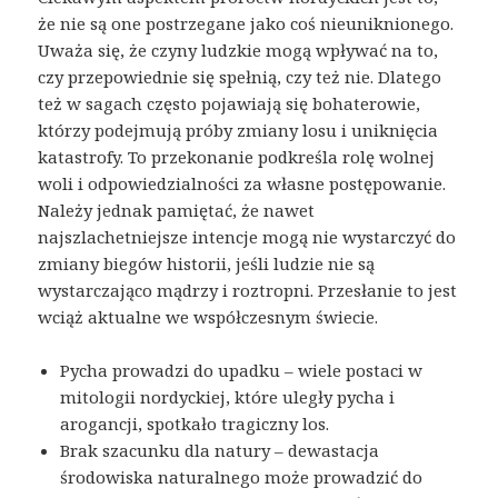
że nie są one postrzegane jako coś nieuniknionego.
Uważa się, że czyny ludzkie mogą wpływać na to,
czy przepowiednie się spełnią, czy też nie. Dlatego
też w sagach często pojawiają się bohaterowie,
którzy podejmują próby zmiany losu i uniknięcia
katastrofy. To przekonanie podkreśla rolę wolnej
woli i odpowiedzialności za własne postępowanie.
Należy jednak pamiętać, że nawet
najszlachetniejsze intencje mogą nie wystarczyć do
zmiany biegów historii, jeśli ludzie nie są
wystarczająco mądrzy i roztropni. Przesłanie to jest
wciąż aktualne we współczesnym świecie.
Pycha prowadzi do upadku – wiele postaci w
mitologii nordyckiej, które uległy pycha i
arogancji, spotkało tragiczny los.
Brak szacunku dla natury – dewastacja
środowiska naturalnego może prowadzić do