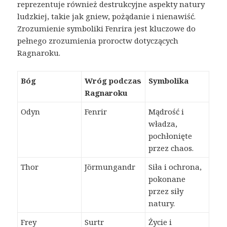
reprezentuje również destrukcyjne aspekty natury
ludzkiej, takie jak gniew, pożądanie i nienawiść.
Zrozumienie symboliki Fenrira jest kluczowe do
pełnego zrozumienia proroctw dotyczących
Ragnaroku.
Bóg
Wróg podczas
Symbolika
Ragnaroku
Odyn
Fenrir
Mądrość i
władza,
pochłonięte
przez chaos.
Thor
Jörmungandr
Siła i ochrona,
pokonane
przez siły
natury.
Frey
Surtr
Życie i