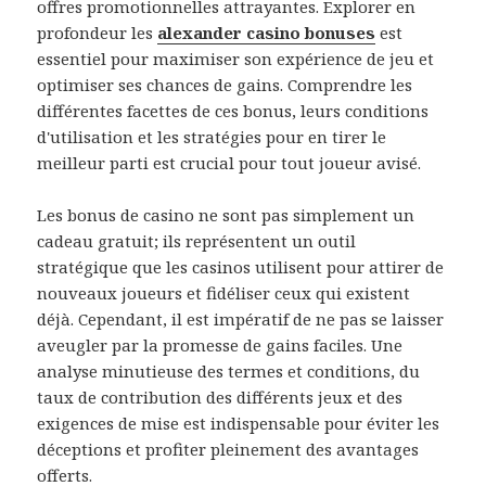
offres promotionnelles attrayantes. Explorer en
profondeur les
alexander casino bonuses
est
essentiel pour maximiser son expérience de jeu et
optimiser ses chances de gains. Comprendre les
différentes facettes de ces bonus, leurs conditions
d'utilisation et les stratégies pour en tirer le
meilleur parti est crucial pour tout joueur avisé.
Les bonus de casino ne sont pas simplement un
cadeau gratuit; ils représentent un outil
stratégique que les casinos utilisent pour attirer de
nouveaux joueurs et fidéliser ceux qui existent
déjà. Cependant, il est impératif de ne pas se laisser
aveugler par la promesse de gains faciles. Une
analyse minutieuse des termes et conditions, du
taux de contribution des différents jeux et des
exigences de mise est indispensable pour éviter les
déceptions et profiter pleinement des avantages
offerts.