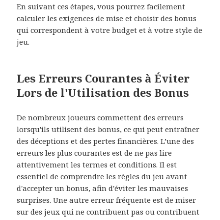
En suivant ces étapes, vous pourrez facilement
calculer les exigences de mise et choisir des bonus
qui correspondent à votre budget et à votre style de
jeu.
Les Erreurs Courantes à Éviter
Lors de l'Utilisation des Bonus
De nombreux joueurs commettent des erreurs
lorsqu'ils utilisent des bonus, ce qui peut entraîner
des déceptions et des pertes financières. L’une des
erreurs les plus courantes est de ne pas lire
attentivement les termes et conditions. Il est
essentiel de comprendre les règles du jeu avant
d'accepter un bonus, afin d'éviter les mauvaises
surprises. Une autre erreur fréquente est de miser
sur des jeux qui ne contribuent pas ou contribuent