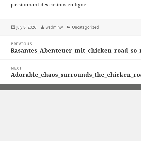
passionnant des casinos en ligne.
Posted
July 8, 2026
Author
wadminw
Categories
Uncategorized
on
Post
PREVIOUS
navigation
Rasantes_Abenteuer_mit_chicken_road_so_
Previous
post:
NEXT
Adorable_chaos_surrounds_the_chicken_ro
Next
post: