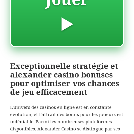
▶️
Exceptionnelle stratégie et
alexander casino bonuses
pour optimiser vos chances
de jeu efficacement
L'univers des casinos en ligne est en constante
évolution, et l'attrait des bonus pour les joueurs est
indéniable. Parmi les nombreuses plateformes
disponibles, Alexander Casino se distingue par ses