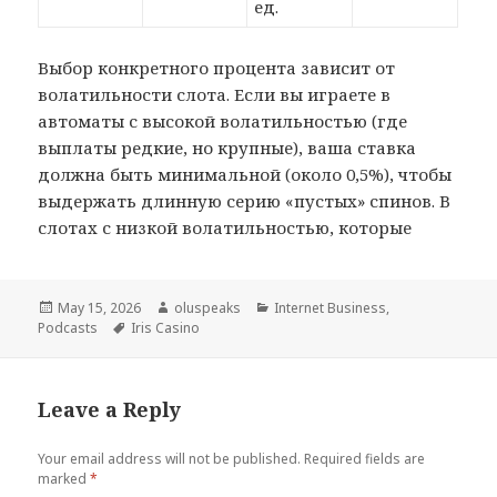
ед.
Выбор конкретного процента зависит от
волатильности слота. Если вы играете в
автоматы с высокой волатильностью (где
выплаты редкие, но крупные), ваша ставка
должна быть минимальной (около 0,5%), чтобы
выдержать длинную серию «пустых» спинов. В
слотах с низкой волатильностью, которые
Posted
May 15, 2026
Author
oluspeaks
Categories
Internet Business,
Podcasts
on
Tags
Iris Casino
Leave a Reply
Your email address will not be published.
Required fields are
marked
*