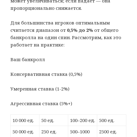
может увеличиваться; если падает — она
пропорционально снижается.
Для большинства игроков оптимальным
считается диапазон от
0,5% до 2%
от общего
банкролла на один спин. Рассмотрим, как это
работает на практике:
Ваш банкролл
Консервативная ставка (0,5%)
Умеренная ставка (1-2%)
Агрессивная ставка (5%+)
10 000 ед.
50 ед.
100–200 ед.
500 ед.
50 000 ед.
250 ед.
500–1000
2500 ед.