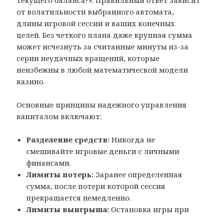
текущего баланса?». Правильный ответ зависит
от волатильности выбранного автомата,
длины игровой сессии и ваших конечных
целей. Без четкого плана даже крупная сумма
может исчезнуть за считанные минуты из-за
серии неудачных вращений, которые
неизбежны в любой математической модели
казино.
Основные принципы надежного управления
капиталом включают:
Разделение средств:
Никогда не
смешивайте игровые деньги с личными
финансами.
Лимиты потерь:
Заранее определенная
сумма, после потери которой сессия
прекращается немедленно.
Лимиты выигрыша:
Остановка игры при