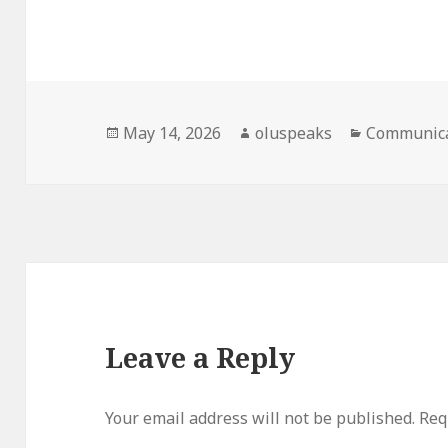
Posted
May 14, 2026
Author
oluspeaks
Categories
Communica
on
Leave a Reply
Your email address will not be published.
Requ