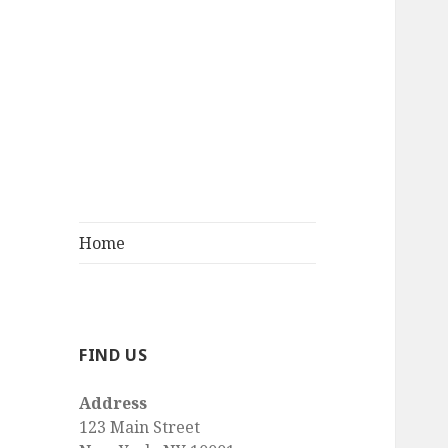
Home
FIND US
Address
123 Main Street