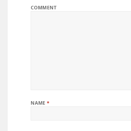
COMMENT
NAME
*