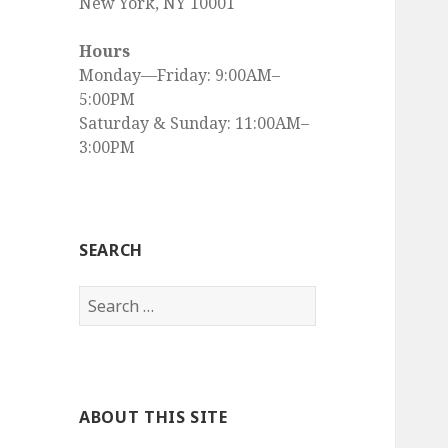
New York, NY 10001
Hours
Monday—Friday: 9:00AM–
5:00PM
Saturday & Sunday: 11:00AM–
3:00PM
SEARCH
S
e
a
r
c
ABOUT THIS SITE
h
f