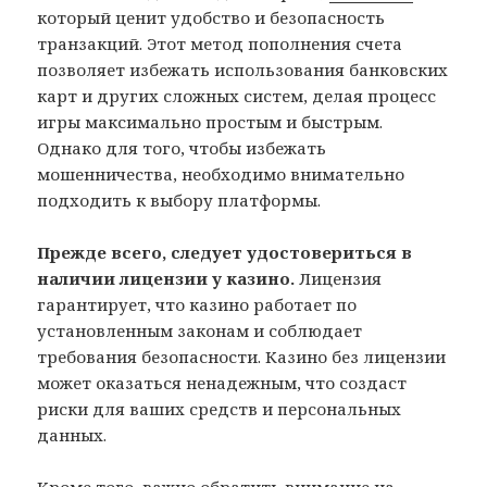
который ценит удобство и безопасность
транзакций. Этот метод пополнения счета
позволяет избежать использования банковских
карт и других сложных систем, делая процесс
игры максимально простым и быстрым.
Однако для того, чтобы избежать
мошенничества, необходимо внимательно
подходить к выбору платформы.
Прежде всего, следует удостовериться в
наличии лицензии у казино.
Лицензия
гарантирует, что казино работает по
установленным законам и соблюдает
требования безопасности. Казино без лицензии
может оказаться ненадежным, что создаст
риски для ваших средств и персональных
данных.