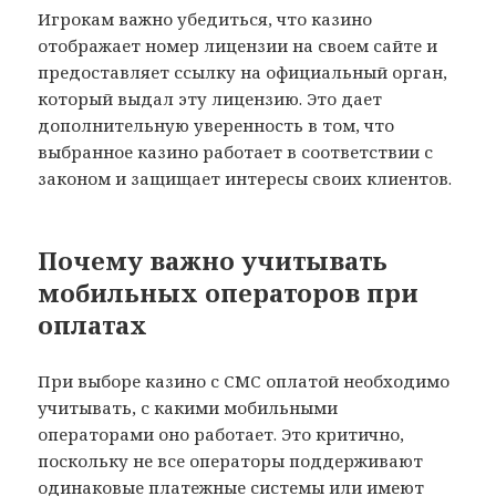
Игрокам важно убедиться, что казино
отображает номер лицензии на своем сайте и
предоставляет ссылку на официальный орган,
который выдал эту лицензию. Это дает
дополнительную уверенность в том, что
выбранное казино работает в соответствии с
законом и защищает интересы своих клиентов.
Почему важно учитывать
мобильных операторов при
оплатах
При выборе казино с СМС оплатой необходимо
учитывать, с какими мобильными
операторами оно работает. Это критично,
поскольку не все операторы поддерживают
одинаковые платежные системы или имеют