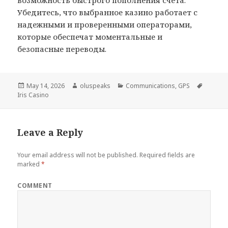
возможность быстрого пополнения счета.
Убедитесь, что выбранное казино работает с
надежными и проверенными операторами,
которые обеспечат моментальные и
безопасные переводы.
Posted
May 14, 2026
Author
oluspeaks
Categories
Communications, GPS
Tags
Iris Casino
on
Leave a Reply
Your email address will not be published.
Required fields are
marked
*
COMMENT