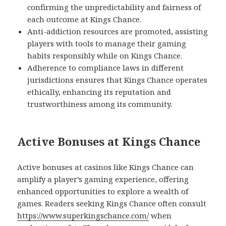
confirming the unpredictability and fairness of
each outcome at Kings Chance.
Anti-addiction resources are promoted, assisting
players with tools to manage their gaming
habits responsibly while on Kings Chance.
Adherence to compliance laws in different
jurisdictions ensures that Kings Chance operates
ethically, enhancing its reputation and
trustworthiness among its community.
Active Bonuses at Kings Chance
Active bonuses at casinos like Kings Chance can
amplify a player’s gaming experience, offering
enhanced opportunities to explore a wealth of
games. Readers seeking Kings Chance often consult
https://www.superkingschance.com/
when