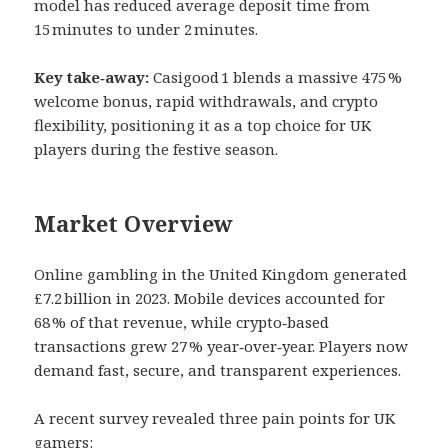
model has reduced average deposit time from
15 minutes to under 2 minutes.
Key take‑away:
Casigood 1 blends a massive 475 %
welcome bonus, rapid withdrawals, and crypto
flexibility, positioning it as a top choice for UK
players during the festive season.
Market Overview
Online gambling in the United Kingdom generated
£7.2 billion in 2023. Mobile devices accounted for
68 % of that revenue, while crypto‑based
transactions grew 27 % year‑over‑year. Players now
demand fast, secure, and transparent experiences.
A recent survey revealed three pain points for UK
gamers: