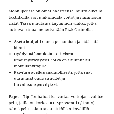
Mobiilipelissä on omat haasteensa, mutta oikeilla
taktiikoilla voit maksimoida voitot ja minimoida
riskit. Tässä muutama käytännön vinkki, jotka
auttavat sinua menestymään Rizk Casinolla:
Aseta budjetti
ennen pelaamista ja pidä siitä
kiinni.
Hyödynnä bonuksia
– erityisesti
ilmaispyöräytykset, jotka on suunniteltu
mobiilikäyttäjille.
Päivitä sovellus
säännöllisesti, jotta saat
uusimmat ominaisuudet ja
turvallisuuspäivitykset.
Expert Tip:
Jos haluat kasvattaa voittojasi, valitse
pelit, joilla on korkea
RTP‑prosentti
(yli 96 %).
Nämä pelit palauttavat pitkällä aikavälillä