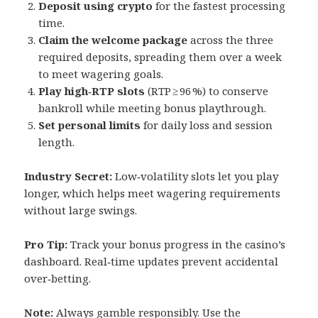
Deposit using crypto
for the fastest processing
time.
Claim the welcome package
across the three
required deposits, spreading them over a week
to meet wagering goals.
Play high‑RTP slots
(RTP ≥ 96 %) to conserve
bankroll while meeting bonus playthrough.
Set personal limits
for daily loss and session
length.
Industry Secret:
Low‑volatility slots let you play
longer, which helps meet wagering requirements
without large swings.
Pro Tip:
Track your bonus progress in the casino’s
dashboard. Real‑time updates prevent accidental
over‑betting.
Note:
Always gamble responsibly. Use the