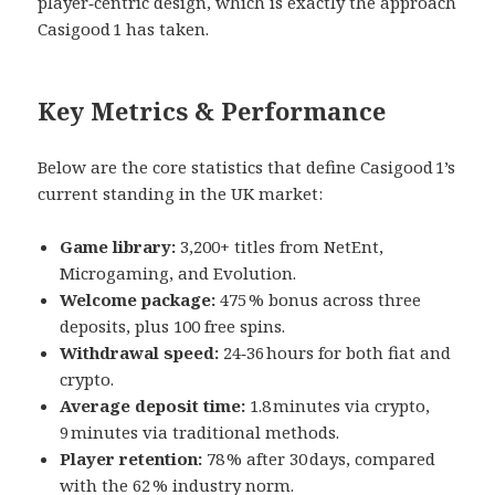
player‑centric design, which is exactly the approach
Casigood 1 has taken.
Key Metrics & Performance
Below are the core statistics that define Casigood 1’s
current standing in the UK market:
Game library:
3,200+ titles from NetEnt,
Microgaming, and Evolution.
Welcome package:
475 % bonus across three
deposits, plus 100 free spins.
Withdrawal speed:
24‑36 hours for both fiat and
crypto.
Average deposit time:
1.8 minutes via crypto,
9 minutes via traditional methods.
Player retention:
78 % after 30 days, compared
with the 62 % industry norm.