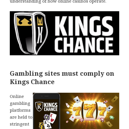
understanding of how online casinos operate.
Gambling sites must comply on
Kings Chance
Online
gambling
platforms
are held to
stringent