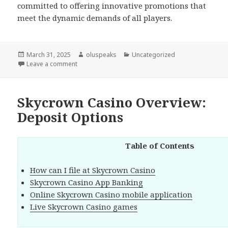
committed to offering innovative promotions that
meet the dynamic demands of all players.
Posted
March 31, 2025
Author
oluspeaks
Categories
Uncategorized
on
Leave a comment
on Kings Chance Overview: Withdrawal Limits
Skycrown Casino Overview:
Deposit Options
Table of Contents
How can I file at Skycrown Casino
Skycrown Casino App Banking
Online Skycrown Casino mobile application
Live Skycrown Casino games