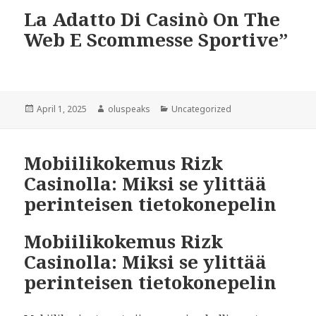
La Adatto Di Casinò On The
Web E Scommesse Sportive”
Posted
April 1, 2025
Author
oluspeaks
Categories
Uncategorized
on
Mobiilikokemus Rizk
Casinolla: Miksi se ylittää
perinteisen tietokonepelin
Mobiilikokemus Rizk
Casinolla: Miksi se ylittää
perinteisen tietokonepelin