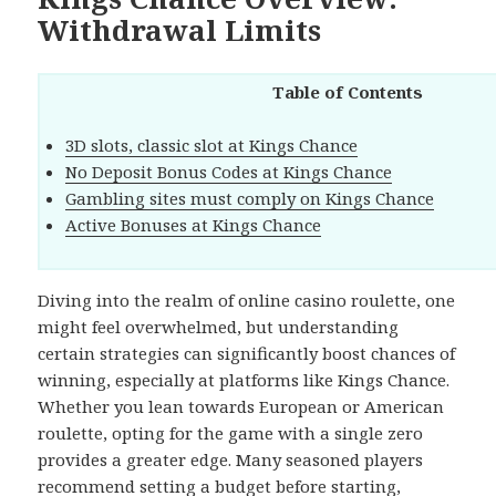
Withdrawal Limits
Table of Contents
3D slots, classic slot at Kings Chance
No Deposit Bonus Codes at Kings Chance
Gambling sites must comply on Kings Chance
Active Bonuses at Kings Chance
Diving into the realm of online casino roulette, one
might feel overwhelmed, but understanding
certain strategies can significantly boost chances of
winning, especially at platforms like Kings Chance.
Whether you lean towards European or American
roulette, opting for the game with a single zero
provides a greater edge. Many seasoned players
recommend setting a budget before starting,