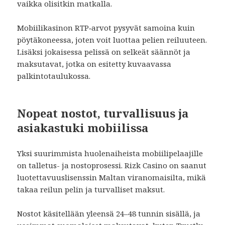
vaikka olisitkin matkalla.
Mobiilikasinon RTP‑arvot pysyvät samoina kuin
pöytäkoneessa, joten voit luottaa pelien reiluuteen.
Lisäksi jokaisessa pelissä on selkeät säännöt ja
maksutavat, jotka on esitetty kuvaavassa
palkintotaulukossa.
Nopeat nostot, turvallisuus ja
asiakastuki mobiilissa
Yksi suurimmista huolenaiheista mobiilipelaajille
on talletus- ja nostoprosessi. Rizk Casino on saanut
luotettavuuslisenssin Maltan viranomaisilta, mikä
takaa reilun pelin ja turvalliset maksut.
Nostot käsitellään yleensä 24–48 tunnin sisällä, ja