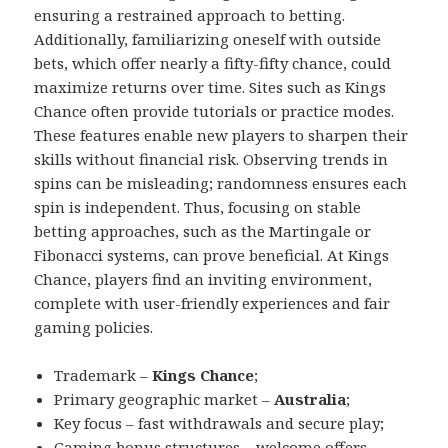
ensuring a restrained approach to betting.
Additionally, familiarizing oneself with outside
bets, which offer nearly a fifty-fifty chance, could
maximize returns over time. Sites such as Kings
Chance often provide tutorials or practice modes.
These features enable new players to sharpen their
skills without financial risk. Observing trends in
spins can be misleading; randomness ensures each
spin is independent. Thus, focusing on stable
betting approaches, such as the Martingale or
Fibonacci systems, can prove beneficial. At Kings
Chance, players find an inviting environment,
complete with user-friendly experiences and fair
gaming policies.
Trademark –
Kings Chance
;
Primary geographic market –
Australia
;
Key focus – fast withdrawals and secure play;
Gaming bonus structures – welcome offers,